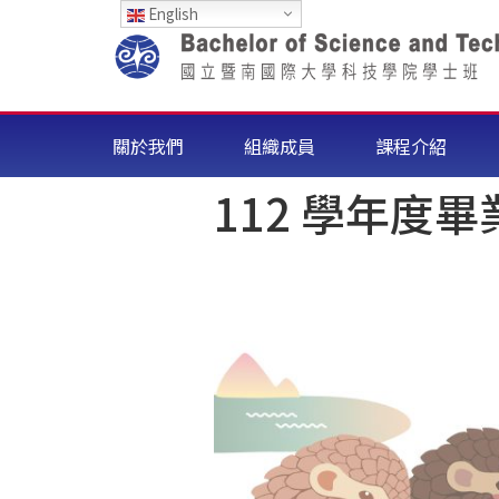
English
關於我們
組織成員
課程介紹
112 學年度