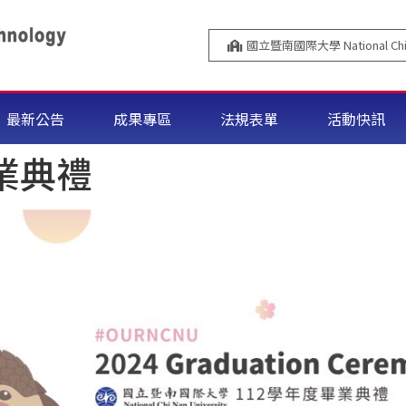
國立暨南國際大學 National Chi N
最新公告
成果專區
法規表單
活動快訊
畢業典禮