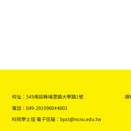
校址：545南投縣埔里鎮大學路1號
版權
電話：049-2910960#4003
科院學士班 電子信箱：bpst@ncnu.edu.tw